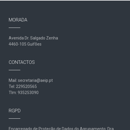
MORADA
Avenida Dr. Salgado Zenha
4460-105 Guifões
CONTACTOS
Mail: secretaria@aeip.pt
Tel: 229520565
Tlm: 935253090
RGPD
Encarregado de Proteção de Dados do Agrupamento: Dra.