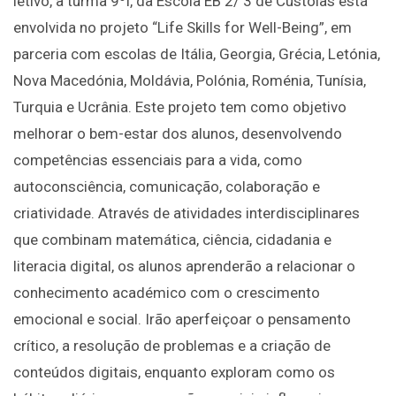
letivo, a turma 9ºI, da Escola EB 2/ 3 de Custoias está
envolvida no projeto “Life Skills for Well-Being”, em
parceria com escolas de Itália, Georgia, Grécia, Letónia,
Nova Macedónia, Moldávia, Polónia, Roménia, Tunísia,
Turquia e Ucrânia. Este projeto tem como objetivo
melhorar o bem-estar dos alunos, desenvolvendo
competências essenciais para a vida, como
autoconsciência, comunicação, colaboração e
criatividade. Através de atividades interdisciplinares
que combinam matemática, ciência, cidadania e
literacia digital, os alunos aprenderão a relacionar o
conhecimento académico com o crescimento
emocional e social. Irão aperfeiçoar o pensamento
crítico, a resolução de problemas e a criação de
conteúdos digitais, enquanto exploram como os