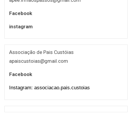
apee.irmaospassos@gmail.com
Facebook
instagram
Associação de Pais Custóias
apaiscustoias@gmail.com
Facebook
Instagram: associacao.pais.custoias