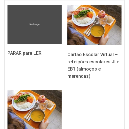
PARAR para LER
Cartão Escolar Virtual –
refeições escolares JI e
EB1 (almoços e
merendas)