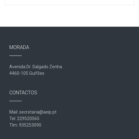
MORADA
Avenida Dr. Salgado Zenha
4460-105 Guifões
CONTACTOS
Mail: secretaria@aeip.pt
Tel: 229520565
Tlm: 935253090