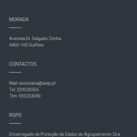
MORADA
Avenida Dr. Salgado Zenha
4460-105 Guifões
CONTACTOS
Mail: secretaria@aeip.pt
Tel: 229520565
Tlm: 935253090
RGPD
Encarregado de Proteção de Dados do Agrupamento: Dra.