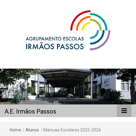
A.E. Irmãos
Passos
A.E. Irmãos Passos
Home
/
Alunos
/
Manuais Escolares 2025-2026