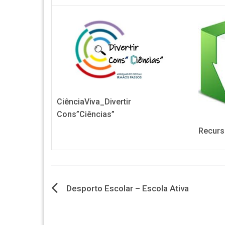
CiênciaViva_Divertir
Cons”Ciências”
Recurs
Navegação
Desporto Escolar – Escola Ativa
de