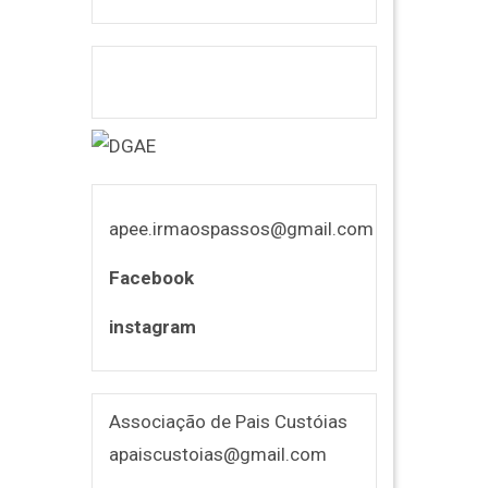
apee.irmaospassos@gmail.com
Facebook
instagram
Associação de Pais Custóias
apaiscustoias@gmail.com