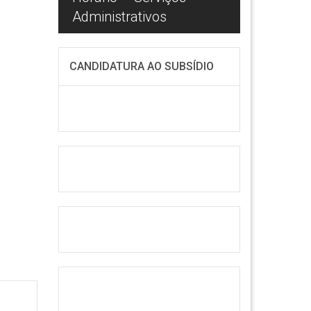
Administrativos
Informát
CANDIDATURA AO SUBSÍDIO