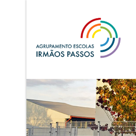
A.E. Irmãos Passos