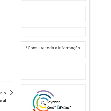
*Consulte toda a informação
ra o
ral