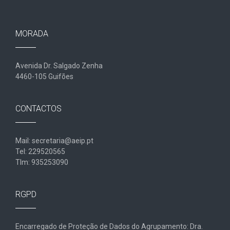
MORADA
Avenida Dr. Salgado Zenha
4460-105 Guifões
CONTACTOS
Mail: secretaria@aeip.pt
Tel: 229520565
Tlm: 935253090
RGPD
Encarregado de Proteção de Dados do Agrupamento: Dra.