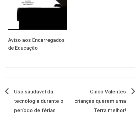
Aviso aos Encarregados
de Educação
Navegação
Uso saudável da
Cinco Valentes
tecnologia durante o
crianças querem uma
de
período de férias
Terra melhor!
artigos