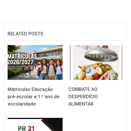
RELATED POSTS
Matrículas Educação
COMBATE AO
pré-escolar e 1.º ano de
DESPERDÍCIO
escolaridade
ALIMENTAR