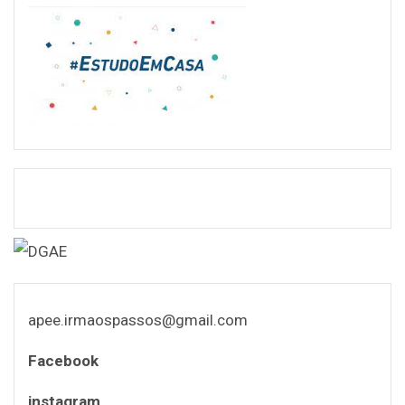
apee.irmaospassos@gmail.com
Facebook
instagram