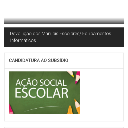
Devolução dos Manuais Escolares/ Equipamentos
Informáticos
CANDIDATURA AO SUBSÍDIO