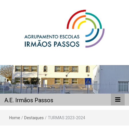
A.E. Irmãos
Passos
A.E. Irmãos Passos
Home
/
Destaques
/
TURMAS 2023-2024