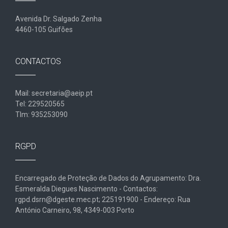
Avenida Dr. Salgado Zenha
4460-105 Guifões
CONTACTOS
Mail: secretaria@aeip.pt
Tel: 229520565
Tlm: 935253090
RGPD
Encarregado de Proteção de Dados do Agrupamento: Dra.
Esmeralda Diegues Nascimento - Contactos:
rgpd.dsrn@dgeste.mec.pt; 225191900 - Endereço: Rua
António Carneiro, 98, 4349-003 Porto