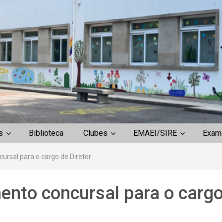
s
Biblioteca
Clubes
EMAEI/SIRE
Exam
ursal para o cargo de Diretor
ento concursal para o carg