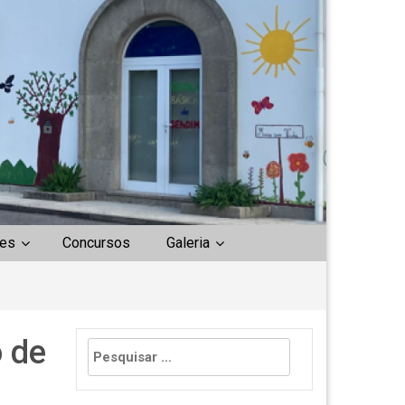
es
Concursos
Galeria
Pesquisar
o de
por: