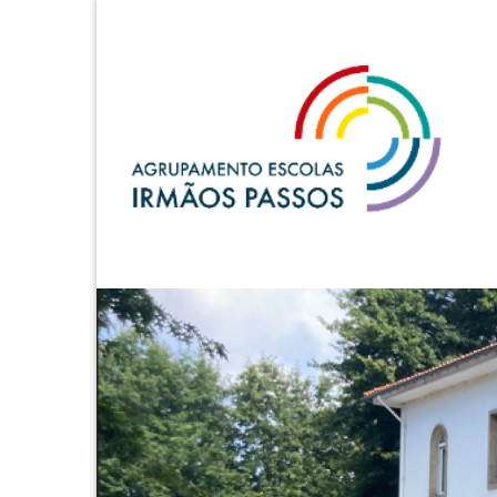
A.E. Irmãos Passos