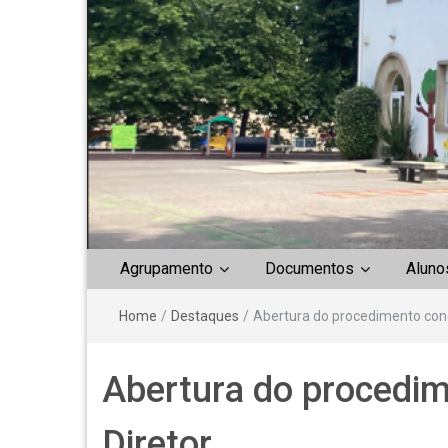
Agrupamento
Documentos
Aluno
Home
/
Destaques
/
Abertura do procedimento conc
Abertura do procedim
Diretor