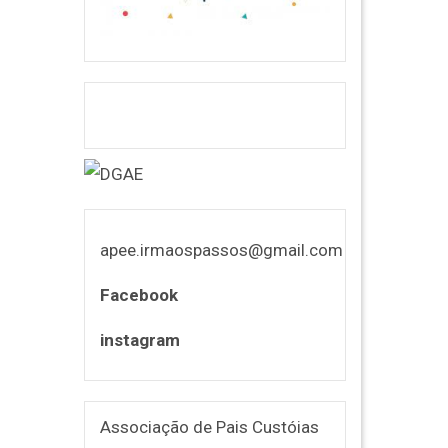
apee.irmaospassos@gmail.com
Facebook
instagram
Associação de Pais Custóias