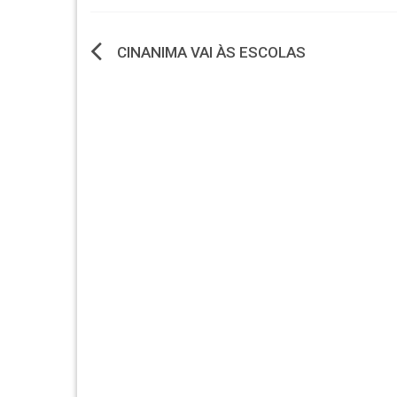
Navegação
CINANIMA VAI ÀS ESCOLAS
de
artigos