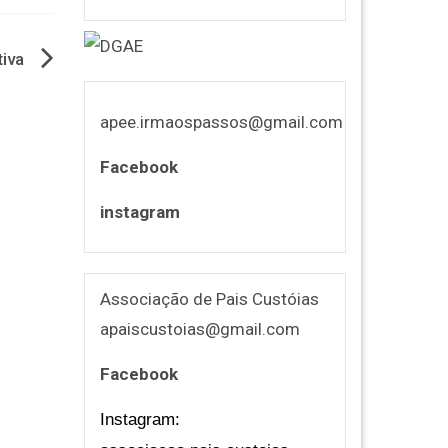
iva
apee.irmaospassos@gmail.com
Facebook
instagram
Associação de Pais Custóias
apaiscustoias@gmail.com
Facebook
Instagram: