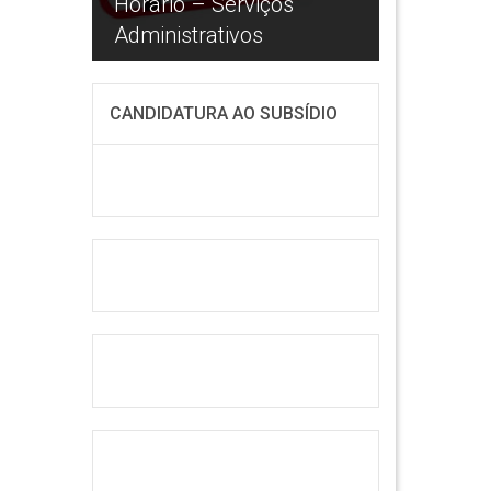
Horário – Serviços
Equipamentos
Administrativos
Informáticos
CANDIDATURA AO SUBSÍDIO