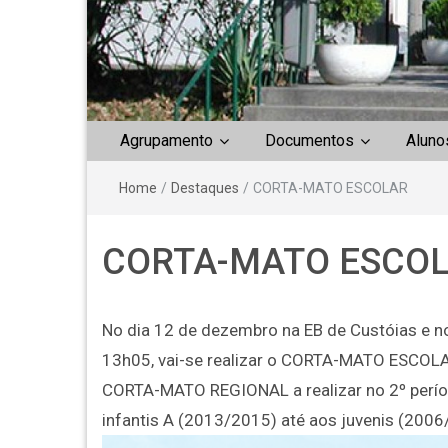
Agrupamento
Documentos
Aluno
Home
/
Destaques
/
CORTA-MATO ESCOLAR
CORTA-MATO ESCO
No dia 12 de dezembro na EB de Custóias e n
13h05, vai-se realizar o CORTA-MATO ESCOLAR
CORTA-MATO REGIONAL a realizar no 2º períod
infantis A (2013/2015) até aos juvenis (2006