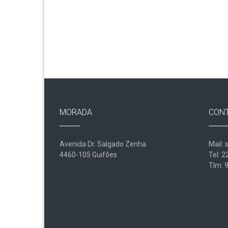
MORADA
CON
Avenida Dr. Salgado Zenha
Mail: 
4460-105 Guifões
Tel: 
Tlm: 