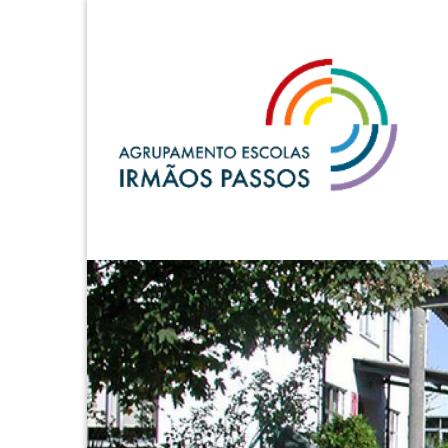
A.E. Irmãos Passos