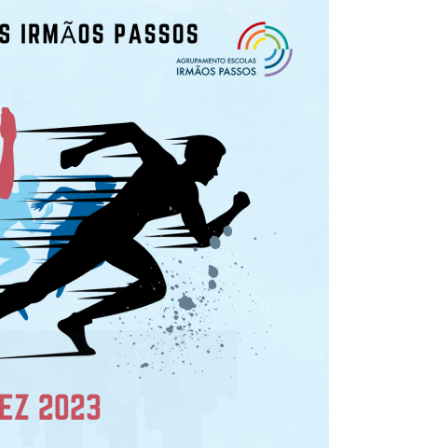
de escolaridade –
2025/2026