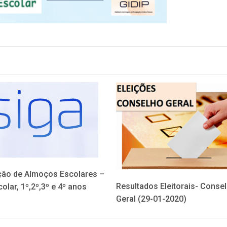
ão de Almoços Escolares –
Resultados Eleitorais- Conse
olar, 1º,2º,3º e 4º anos
Geral (29-01-2020)