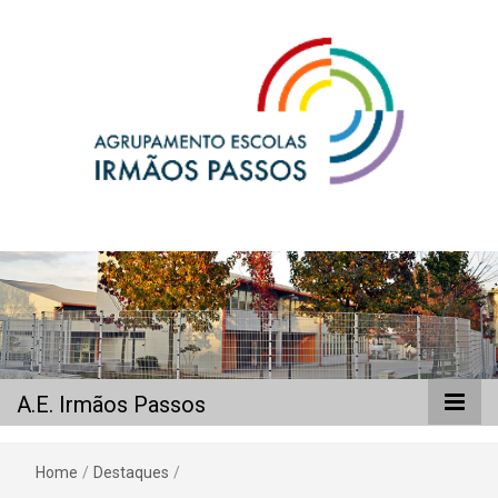
A.E. Irmãos
Passos
A.E. Irmãos Passos
Home
/
Destaques
/