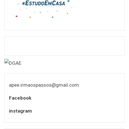
apee.irmaospassos@gmail.com
Facebook
instagram