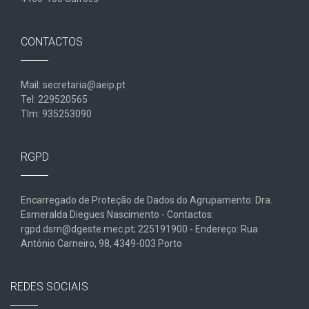
CONTACTOS
Mail: secretaria@aeip.pt
Tel: 229520565
Tlm: 935253090
RGPD
Encarregado de Proteção de Dados do Agrupamento: Dra.
Esmeralda Diegues Nascimento - Contactos:
rgpd.dsrn@dgeste.mec.pt; 225191900 - Endereço: Rua
António Carneiro, 98, 4349-003 Porto
REDES SOCIAIS