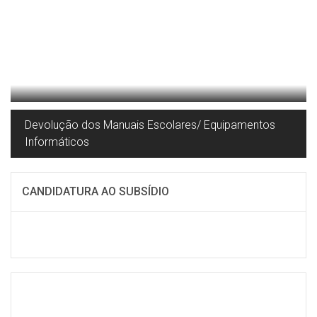
Devolução dos Manuais Escolares/ Equipamentos
Informáticos
CANDIDATURA AO SUBSÍDIO