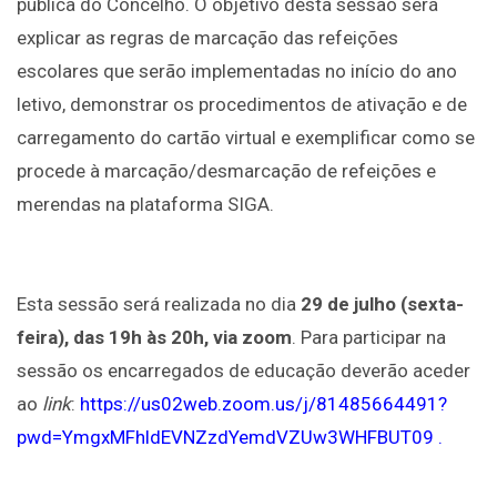
pública do Concelho. O objetivo desta sessão será
explicar as regras de marcação das refeições
escolares que serão implementadas no início do ano
letivo, demonstrar os procedimentos de ativação e de
carregamento do cartão virtual e exemplificar como se
procede à marcação/desmarcação de refeições e
merendas na plataforma SIGA.
Esta sessão será realizada no dia
29 de julho (sexta-
feira), das 19h às 20h, via zoom
. Para participar na
sessão os encarregados de educação deverão aceder
ao
link
:
https://us02web.zoom.us/j/81485664491?
pwd=YmgxMFhldEVNZzdYemdVZUw3WHFBUT09
.