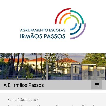
A.E. Irmãos
Passos
A.E. Irmãos Passos
Home
/
Destaques
/