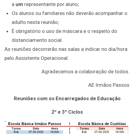
a
um
representante por aluno;
Os alunos ou familiares não deverão acompanhar o
adulto nesta reunião;
É obrigatório o uso de máscara e o respeito do
distanciamento social.
As reuniões decorrerão nas salas a indicar no dia/hora
pelo Assistente Operacional.
Agradecemos a colaboração de todos.
AE Irmãos Passos
Reuniões com os Encarregados de Educação
2º e 3º Ciclos