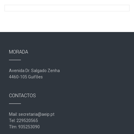
MORADA
Avenida Dr. Salgado Zenha
4460-105 Guifões
CONTACTOS
Mail: secretaria@aeip.pt
Tel: 229520565
Tlm: 935253090