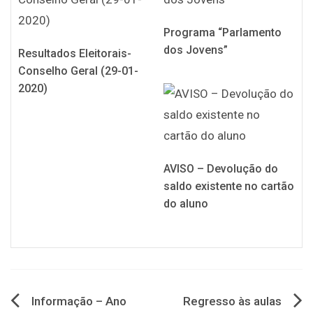
Programa “Parlamento
dos Jovens”
Resultados Eleitorais-
Conselho Geral (29-01-
2020)
AVISO – Devolução do
saldo existente no cartão
do aluno
Navegação
Informação – Ano
Regresso às aulas