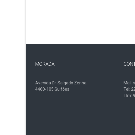
MORADA
CON
Avenida Dr. Salgado Zenha
Mail: 
4460-105 Guifões
Tel: 
Tlm: 