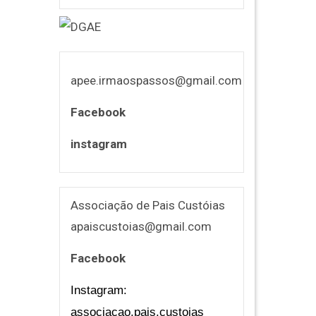
apee.irmaospassos@gmail.com
Facebook
instagram
Associação de Pais Custóias
apaiscustoias@gmail.com
Facebook
Instagram:
associacao.pais.custoias