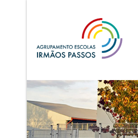
A.E. Irmãos Passos