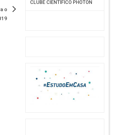
CLUBE CIENTÍFICO PHOTON
ra o
019