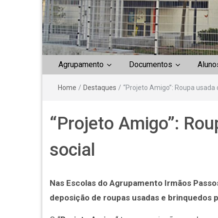
Agrupamento
Documentos
Aluno
Home
/
Destaques
/
“Projeto Amigo”: Roupa usada d
“Projeto Amigo”: Rou
social
Nas Escolas do Agrupamento Irmãos Passos 
deposição de roupas usadas e brinquedos par