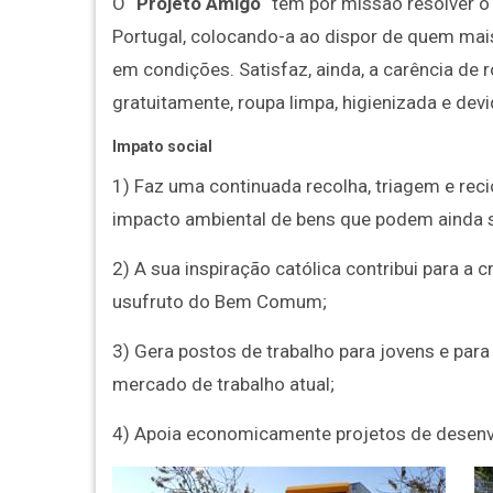
O “
Projeto Amigo
“ tem por missão resolver 
Portugal, colocando-a ao dispor de quem mai
em condições. Satisfaz, ainda, a carência de 
gratuitamente, roupa limpa, higienizada e de
Impato social
1) Faz uma continuada recolha, triagem e rec
impacto ambiental de bens que podem ainda 
2) A sua inspiração católica contribui para a
usufruto do Bem Comum;
3) Gera postos de trabalho para jovens e para
mercado de trabalho atual;
4) Apoia economicamente projetos de desenvo