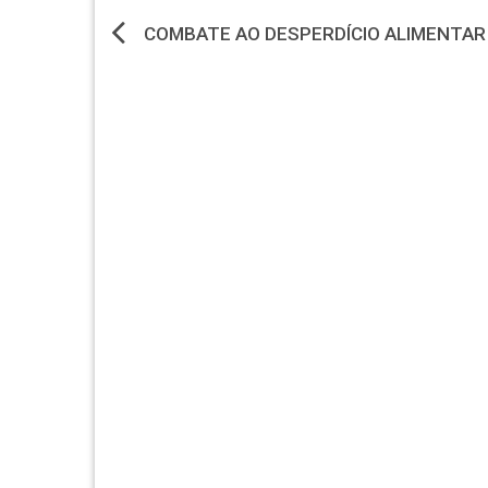
Navegação
COMBATE AO DESPERDÍCIO ALIMENTAR
de
artigos