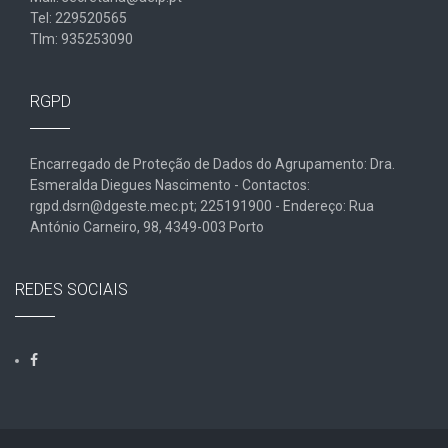
Tel: 229520565
Tlm: 935253090
RGPD
Encarregado de Proteção de Dados do Agrupamento: Dra.
Esmeralda Diegues Nascimento - Contactos:
rgpd.dsrn@dgeste.mec.pt; 225191900 - Endereço: Rua
António Carneiro, 98, 4349-003 Porto
REDES SOCIAIS