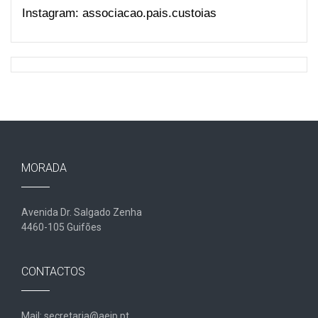
Instagram: associacao.pais.custoias
MORADA
Avenida Dr. Salgado Zenha
4460-105 Guifões
CONTACTOS
Mail: secretaria@aeip.pt