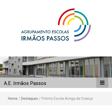
A.E. Irmãos
Passos
A.E. Irmãos Passos
Home
/
Destaques
/
Prémio Escola Amiga da Criança