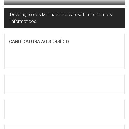
Devolução dos Manuais Escolares/ Equipamentos
Informáticos
CANDIDATURA AO SUBSÍDIO