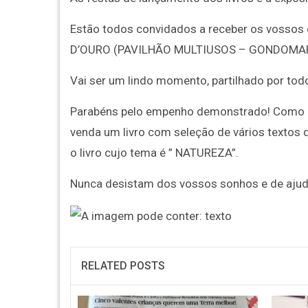
Estão todos convidados a receber os vossos d
D’OURO (PAVILHÃO MULTIUSOS – GONDOMAR).
Vai ser um lindo momento, partilhado por tod
Parabéns pelo empenho demonstrado! Como res
venda um livro com seleção de vários textos de
o livro cujo tema é ” NATUREZA”.
Nunca desistam dos vossos sonhos e de ajud
RELATED POSTS