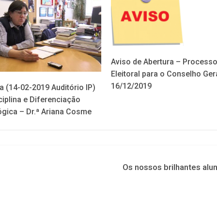
Aviso de Abertura – Process
Eleitoral para o Conselho Ger
16/12/2019
a (14-02-2019 Auditório IP)
ciplina e Diferenciação
gica – Dr.ª Ariana Cosme
Os nossos brilhantes alu