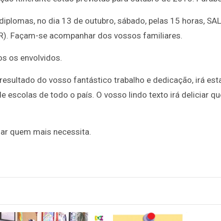
2025/2026
iplomas, no dia 13 de outubro, sábado, pelas 15 horas, SA
 Façam-se acompanhar dos vossos familiares.
os os envolvidos.
ultado do vosso fantástico trabalho e dedicação, irá esta
 escolas de todo o país. O vosso lindo texto irá deliciar q
ar quem mais necessita.