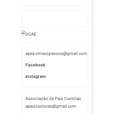
apee.irmaospassos@gmail.com
Facebook
instagram
Associação de Pais Custóias
apaiscustoias@gmail.com