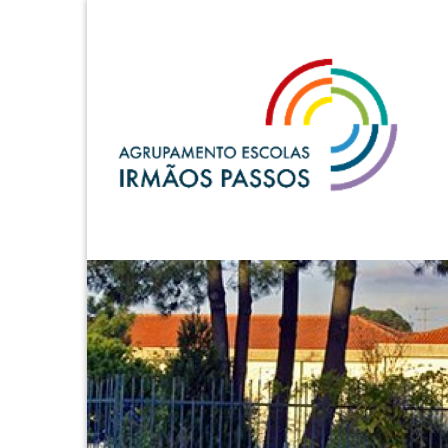
A.E. Irmãos Passos