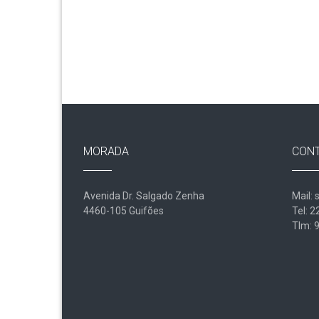
MORADA
CON
Avenida Dr. Salgado Zenha
Mail: 
4460-105 Guifões
Tel: 
Tlm: 