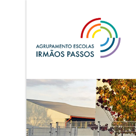
A.E. Irmãos Passos