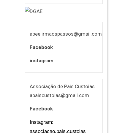
apee.irmaospassos@gmail.com
Facebook
instagram
Associação de Pais Custóias
apaiscustoias@gmail.com
Facebook
Instagram:
associacao.pais.custoias