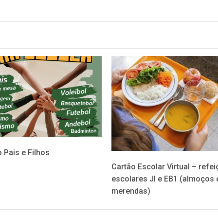
 Pais e Filhos
Cartão Escolar Virtual – refe
escolares JI e EB1 (almoços 
merendas)