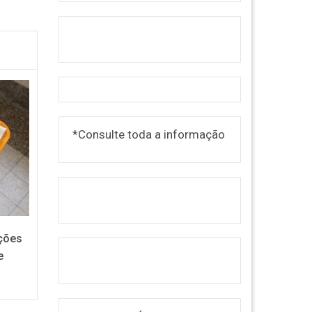
*Consulte toda a informação
ições
e