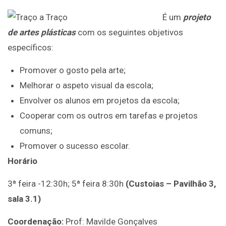
É um
projeto
de artes plásticas
com os seguintes objetivos
específicos:
Promover o gosto pela arte;
Melhorar o aspeto visual da escola;
Envolver os alunos em projetos da escola;
Cooperar com os outros em tarefas e projetos
comuns;
Promover o sucesso escolar.
Horário
3ª feira -12:30h; 5ª feira 8:30h
(Custoias – Pavilhão 3,
sala 3.1)
Coordenação:
Prof: Mavilde Gonçalves