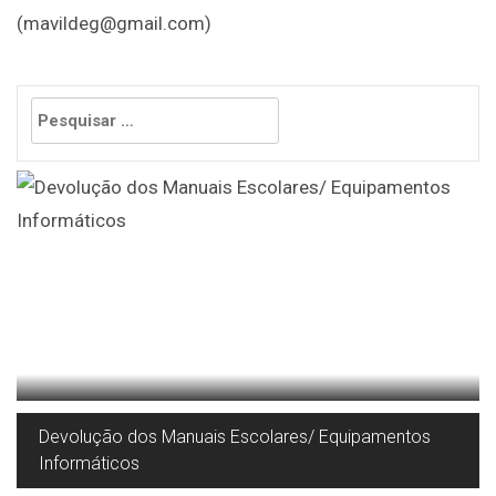
(
mavildeg@gmail.com
)
Pesquisar
por:
Devolução dos Manuais Escolares/ Equipamentos
Informáticos