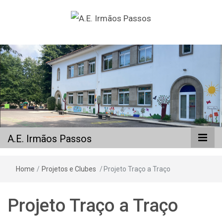
A.E. Irmãos
Passos
A.E. Irmãos Passos
Home
/
Projetos e Clubes
/
Projeto Traço a Traço
Projeto Traço a Traço