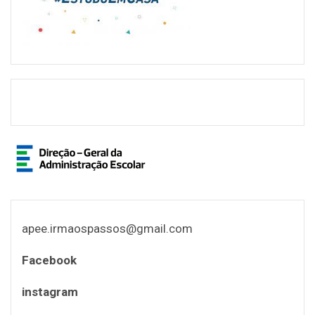
apee.irmaospassos@gmail.com
Facebook
instagram