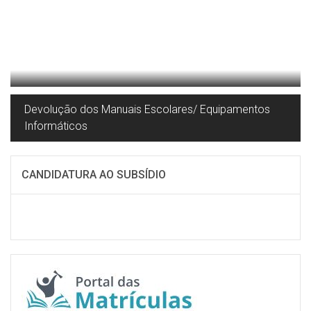
Devolução dos Manuais Escolares/ Equipamentos
Informáticos
CANDIDATURA AO SUBSÍDIO