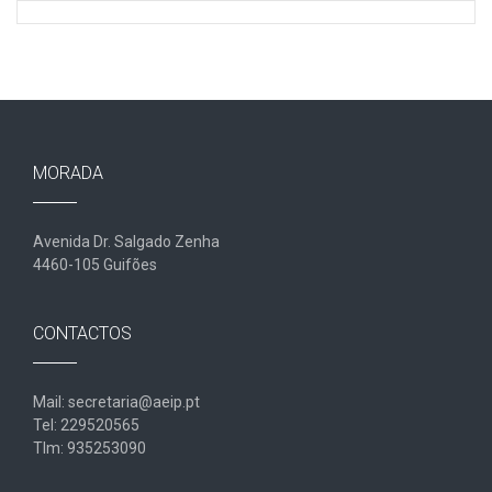
MORADA
Avenida Dr. Salgado Zenha
4460-105 Guifões
CONTACTOS
Mail: secretaria@aeip.pt
Tel: 229520565
Tlm: 935253090